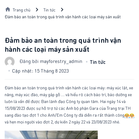
Skip
Trang chủ
Tin tức
to
Đảm bảo an toàn trong quá trình vận hành các loại máy sản xuất
content
Đảm bảo an toàn trong quá trình vận
hành các loại máy sản xuất
Đăng bởi
mayforestry_admin
Tin tức
Cập nhật: 15 Tháng 8 2023
Đảm bảo an toàn trong quá trình vận hành các loại máy: máy xúc lật, xe
nâng, máy xúc đào, máy gắp gỗ … và hiểu rõ cách bảo trì, bảo dưỡng xe
luôn là vấn đề được Ban lãnh đạo Công ty quan tâm. Hai ngày 14 và
15/08/2023 được sự hỗ trợ từ các Anh bộ phận Gara của Trang trại TH
sang đào tạo đợt 1 cho Anh/Em Công ty đã diễn ra rất thành công
và hẹn mọi người vào đợt 2, dự kiến 2 ngày 22 và 23/08/2023 nhé.