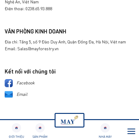
Nghệ An, Việt Nam
Điện thoại: 0238.65.93.888
VĂN PHÒNG KINH DOANH
Địa chỉ: Tầng 5, số 9 Đào Duy Anh, Quận Đống Đa, Hà Nội, Việt nam
Email: Sales@mayforestry.vn
Kết nối với chúng tôi
Facebook
Email
GIỚI THIỆU
SẢN PHẨM
NHÀ MÁY