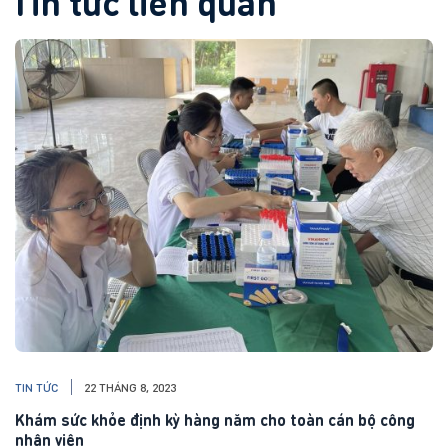
Tin tức liên quan
TIN TỨC
22 THÁNG 8, 2023
Khám sức khỏe định kỳ hàng năm cho toàn cán bộ công
nhân viên