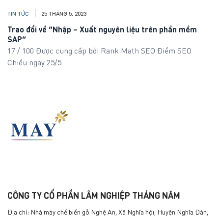
TIN TỨC
25 THÁNG 5, 2023
Trao đổi về “Nhập – Xuất nguyên liệu trên phần mềm
SAP”
17 / 100 Được cung cấp bởi Rank Math SEO Điểm SEO
Chiều ngày 25/5
CÔNG TY CỔ PHẦN LÂM NGHIỆP THÁNG NĂM
Địa chỉ: Nhà máy chế biến gỗ Nghệ An, Xã Nghĩa hội, Huyện Nghĩa Đàn,