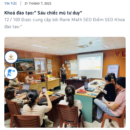
TIN TỨC
21 THÁNG 7, 2023
Khoá đào tạo:” Sáu chiếc mũ tư duy”
12 / 100 Được cung cấp bởi Rank Math SEO Điểm SEO Khoá
đào tạo:”